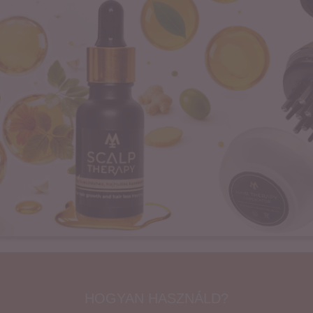
HOGYAN HASZNÁLD?