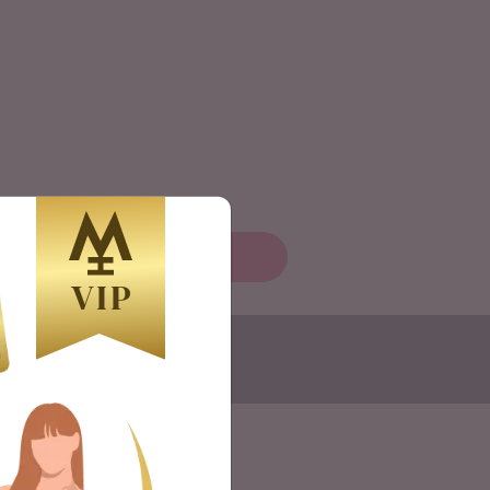
VIP
TNEK