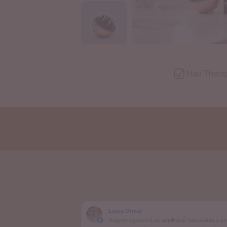
20.000 Ft felett ing
Hair Thera
Laura Ormai
Nagyon egyszerű az applikáció használata a s