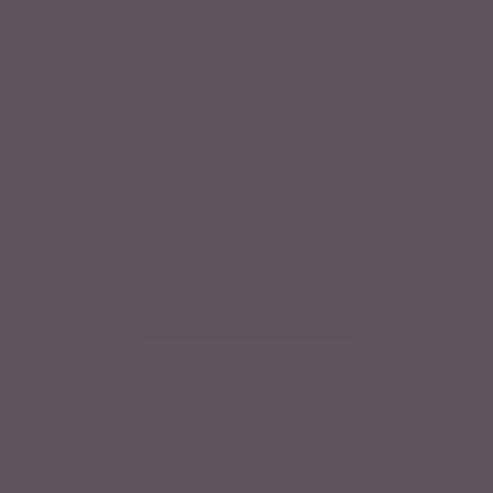
Kapcsolat
Gyakran ismételt kérdések
Nagykereskedelem
ÁSZF
Adatvédelem
Fizetési és szállítási információk
Jótállási jegy
Használati útmutatók
Céginformációk