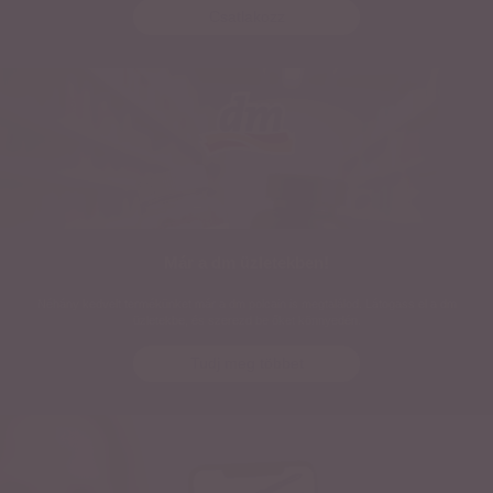
Csatlakozz
Már a dm üzletekben!
Néhány kedvelt termékünket már a dm polcain is megtalálod. Látogass el a dm
üzletekbe, és szerezd be őket könnyedén.
Tudj meg többet